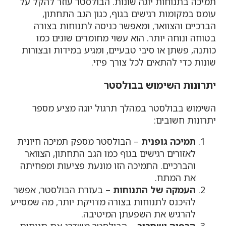
תמיכה בתנוחות יוגה שונות. הבולסטר עוזר להקל על
עומס במקומות רגישים בגוף, כגון הגב התחתון,
הברכיים והצוואר, ומאפשר כניסה לתנוחות בצורה
בטוחה ונוחה יותר. הוא עשוי מחומרים שונים כמו
כותנה, פשתן או סיבי טבעיים, ומגיע במידות ובצורות
שונות כדי להתאים לכל צורך פיזי.
יתרונות השימוש בבולסטר
השימוש בבולסטר במהלך תרגול יוגה מציע מספר
יתרונות חשובים:
תמיכה גופנית
– הבולסטר מספק תמיכה חיונית
לאזורים רגישים בגוף כמו הגב התחתון, הצוואר
והברכיים. התמיכה הזו מונעת פציעות ומפחיתה
את המתח.
העמקה של התנוחות
– בעזרת הבולסטר, אפשר
להיכנס לתנוחות בצורה מדויקת יותר, מה שמסייע
להרגיש את השפעתן המיטיבה.