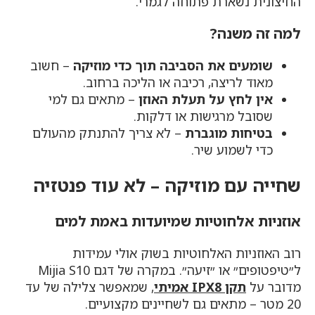
החיצונית נשארת פתוחה לגמרי.
למה זה משנה?
שומעים את הסביבה תוך כדי מוזיקה
– חשוב
מאוד לריצה, רכיבה או הליכה ברחוב.
אין לחץ על תעלת האוזן
– מתאים גם למי
שסובל מרגישות או דלקות.
בטיחות מוגברת
– לא צריך להתנתק מהעולם
כדי לשמוע שיר.
שחייה עם מוזיקה – לא עוד פנטזיה
אוזניות אלחוטיות שמיועדות באמת למים
רוב האוזניות האלחוטיות בשוק אולי עמידות
ל״טיפטופים״ או ״זיעה״. במקרה של דגם Mijia S10
מדובר על
תקן IPX8 אמיתי
, שמאפשר צלילה של עד
20 מטר – מתאים גם לשחיינים מקצועיים.