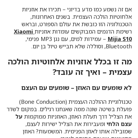
אם זה נשמע כמו מדע בדיוני – תכירו את אוזניות
אלחוטיות הולכה העצמית. בשנים האחרונות,
הטכנולוגיה הזו כובשת את עולם הספורט, ובראש
רשימת הדגמים המבוקשים עומדות אוזניות
Xiaomi
Mijia S10
– עמידות למים, עם נגן MP3 פנימי,
Bluetooth, וסוללה שלא תבייש טיול בן יום.
מה זו בכלל אוזניות אלחוטיות הולכה
עצמית – ואיך זה עובד?
לא שומעים עם האוזן – שומעים עם העצם
טכנולוגיית ההולכה העצמית (Bone Conduction)
פועלת בשיטה שונה ממה שאנחנו רגילים. במקום לשדר
את הצליל דרך תעלת האוזן, האוזניות ממוקמות
על
עצם הלחי
ומעבירות את הצליל ישירות לעצם,
שמובילה אותו לאוזן הפנימית. המשמעות? האוזן